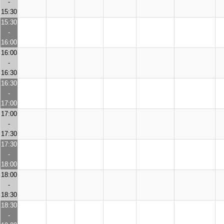
-
15:30
15:30
-
16:00
16:00
-
16:30
16:30
-
17:00
17:00
-
17:30
17:30
-
18:00
18:00
-
18:30
18:30
-