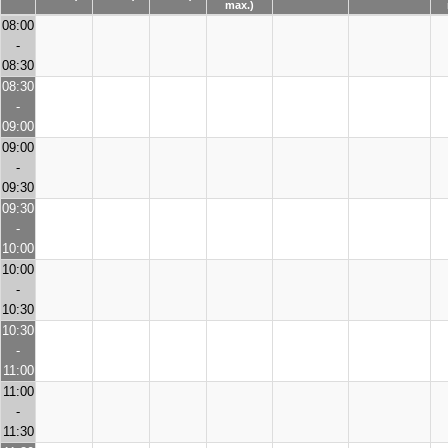
max.)
08:00
-
08:30
08:30
-
09:00
09:00
-
09:30
09:30
-
10:00
10:00
-
10:30
10:30
-
11:00
11:00
-
11:30