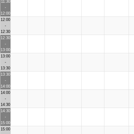
11:30
-
12:00
12:00
-
12:30
12:30
-
13:00
13:00
-
13:30
13:30
-
14:00
14:00
-
14:30
14:30
-
15:00
15:00