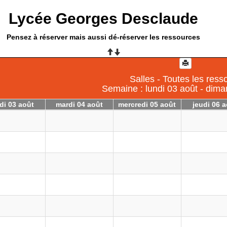
Lycée Georges Desclaude
Pensez à réserver mais aussi dé-réserver les ressources
Salles - Toutes les ress
Semaine : lundi 03 août - dim
di 03 août
mardi 04 août
mercredi 05 août
jeudi 06 