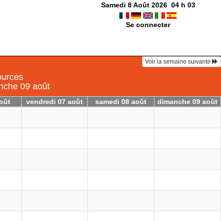
Samedi 8 Août 2026
04
h
03
Se connecter
Voir la semaine suivante
ources
anche 09 août
août
vendredi 07 août
samedi 08 août
dimanche 09 août